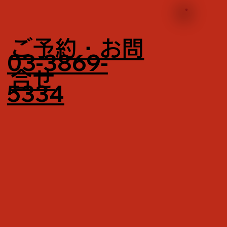
ご予約・お問
03-3869-
合せ
5334​​