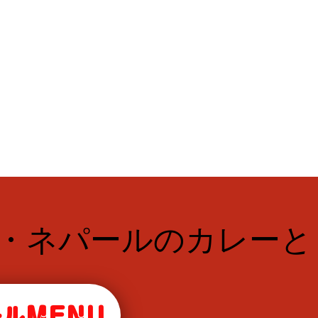
ド・ネパールのカレーと
ルMENU